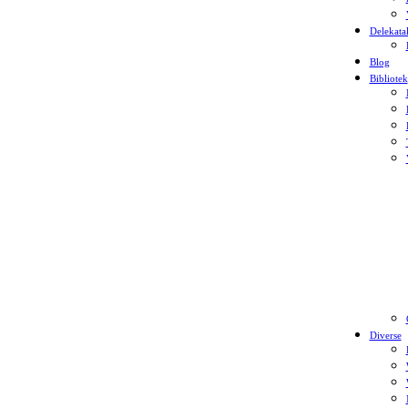
Delekata
Blog
Bibliotek
Diverse