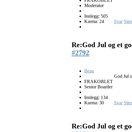
FRAKOBLET
Moderator
Innlegg: 505
Karma: 24
Svar
Site
Re:God Jul og et go
#2792
Beau
God Jul o
FRAKOBLET
Senior Boarder
Innlegg: 134
Karma: 30
Svar
Site
Re:God Jul og et go