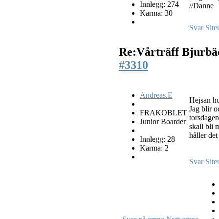
Innlegg: 274
//Danne
Karma: 30
Svar
Site
Re:Vårträff Bjurb
#3310
Andreas.E
Hejsan h
Jag blir 
FRAKOBLET
torsdage
Junior Boarder
skall bli 
håller de
Innlegg: 28
Karma: 2
Svar
Site