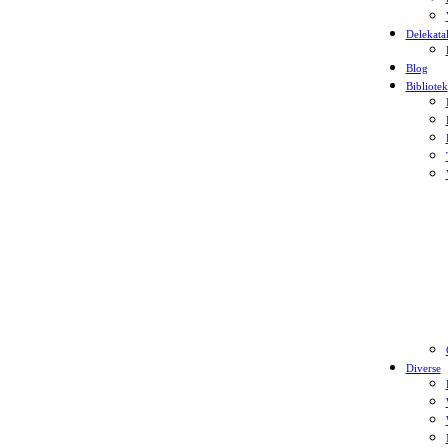
Delekata
Blog
Bibliotek
Diverse