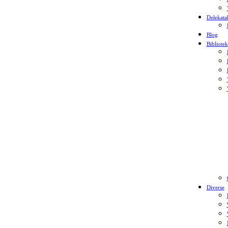
Delekata
Blog
Bibliotek
Diverse