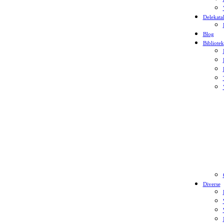
Delekata
Blog
Bibliotek
Diverse