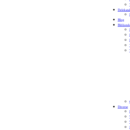
Delekata
Blog
Bibliotek
Diverse