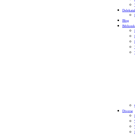
Delekata
Blog
Bibliotek
Diverse