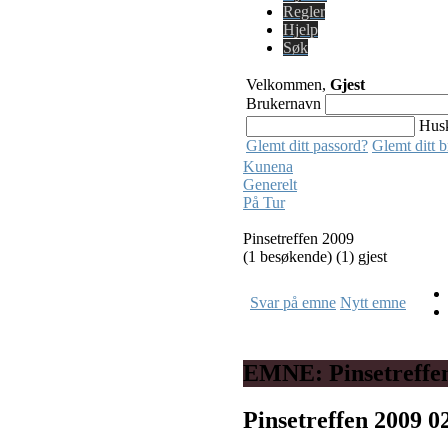
Regler
Hjelp
Søk
Velkommen,
Gjest
Brukernavn
Hus
Glemt ditt passord?
Glemt ditt 
Kunena
Generelt
På Tur
Pinsetreffen 2009
(1 besøkende) (1) gjest
Svar på emne
Nytt emne
EMNE: Pinsetreffe
Pinsetreffen 2009
0