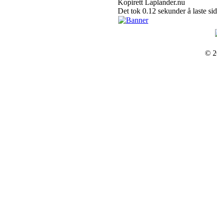
Kopirett Laplander.nu
Det tok 0.12 sekunder å laste si
© 2