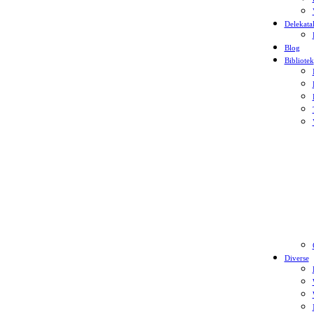
Delekata
Blog
Bibliotek
Diverse