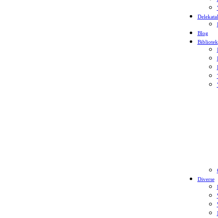
Delekata
Blog
Bibliotek
Diverse