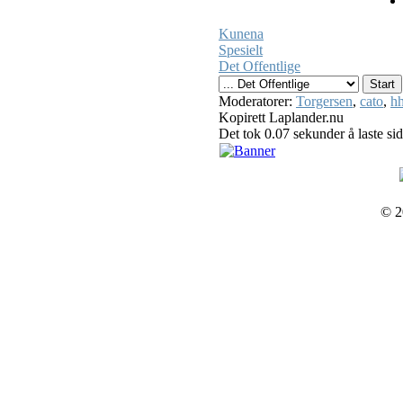
Kunena
Spesielt
Det Offentlige
Moderatorer:
Torgersen
,
cato
,
hh
Kopirett Laplander.nu
Det tok 0.07 sekunder å laste si
© 2