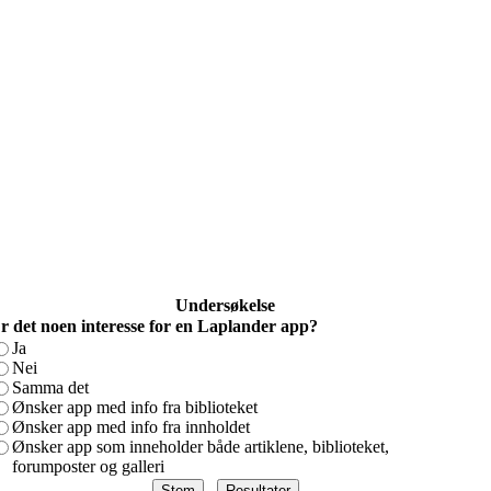
Undersøkelse
r det noen interesse for en Laplander app?
Ja
Nei
Samma det
Ønsker app med info fra biblioteket
Ønsker app med info fra innholdet
Ønsker app som inneholder både artiklene, biblioteket,
forumposter og galleri