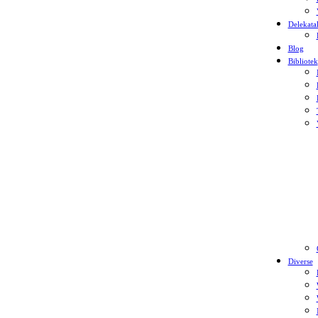
Delekata
Blog
Bibliotek
Diverse