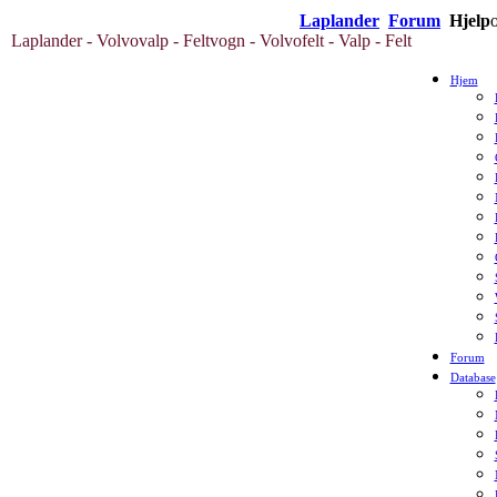
Laplander
Forum
Hjelp
Laplander - Volvovalp - Feltvogn - Volvofelt - Valp - Felt
Hjem
Forum
Database