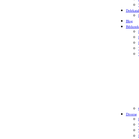
Delekata
Blog
Bibliotek
Diverse