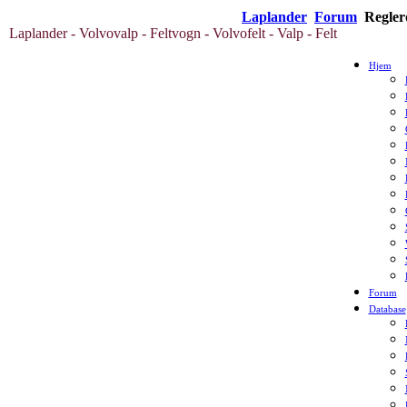
Laplander
Forum
Regler
Laplander - Volvovalp - Feltvogn - Volvofelt - Valp - Felt
Hjem
Forum
Database