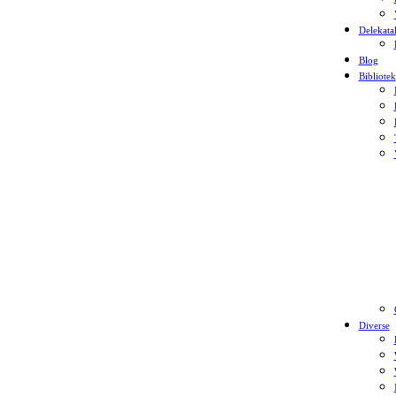
Delekata
Blog
Bibliotek
Diverse